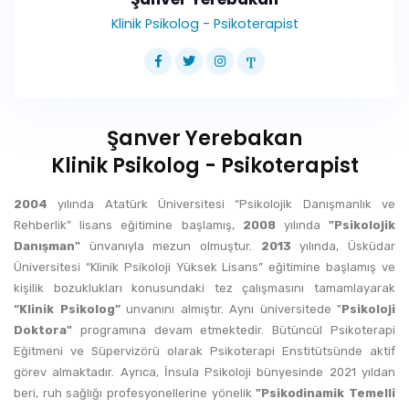
Klinik Psikolog - Psikoterapist
Şanver Yerebakan
Klinik Psikolog - Psikoterapist
2004
yılında Atatürk Üniversitesi “Psikolojik Danışmanlık ve
Rehberlik” lisans eğitimine başlamış,
2008
yılında
"Psikolojik
Danışman"
ünvanıyla mezun olmuştur.
2013
yılında, Üsküdar
Üniversitesi “Klinik Psikoloji Yüksek Lisans” eğitimine başlamış ve
kişilik bozuklukları konusundaki tez çalışmasını tamamlayarak
“Klinik Psikolog”
unvanını almıştır. Aynı üniversitede "
Psikoloji
Doktora"
programına devam etmektedir. Bütüncül Psikoterapi
Eğitmeni ve Süpervizörü
olarak Psikoterapi Enstitütsünde aktif
görev almaktadır. Ayrıca, İnsula Psikoloji bünyesinde 2021 yıldan
beri, ruh sağlığı profesyonellerine yönelik
"Psikodinamik Temelli