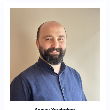
Şanver Yerebakan