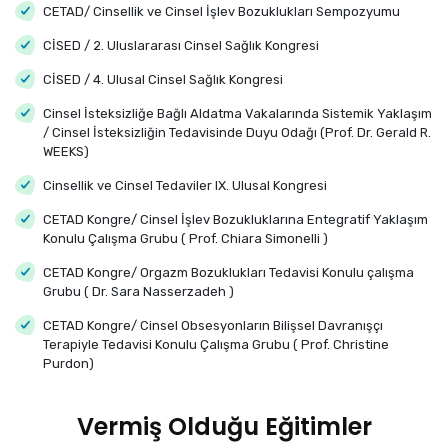
CETAD/ Cinsellik ve Cinsel İşlev Bozuklukları Sempozyumu
CİSED / 2. Uluslararası Cinsel Sağlık Kongresi
CİSED / 4. Ulusal Cinsel Sağlık Kongresi
Cinsel İsteksizliğe Bağlı Aldatma Vakalarında Sistemik Yaklaşım
/ Cinsel İsteksizliğin Tedavisinde Duyu Odağı (Prof. Dr. Gerald R.
WEEKS)
Cinsellik ve Cinsel Tedaviler IX. Ulusal Kongresi
CETAD Kongre/ Cinsel İşlev Bozukluklarına Entegratif Yaklaşım
Konulu Çalışma Grubu ( Prof. Chiara Simonelli )
CETAD Kongre/ Orgazm Bozuklukları Tedavisi Konulu çalışma
Grubu ( Dr. Sara Nasserzadeh )
CETAD Kongre/ Cinsel Obsesyonların Bilişsel Davranışçı
Terapiyle Tedavisi Konulu Çalışma Grubu ( Prof. Christine
Purdon)
Vermiş Olduğu Eğitimler