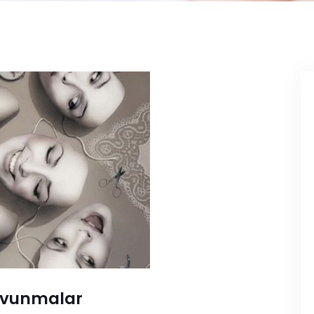
:Savunmalar