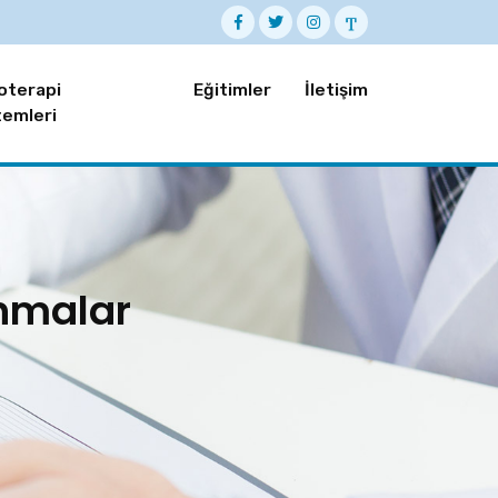
oterapi
Eğitimler
İletişim
emleri
unmalar