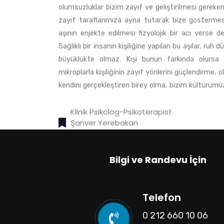
olumsuzluklar bizim zayıf ve geliştirilmesi gereke
zayıf taraflarımıza ayna tutarak bize göstermesi 
aşının enjekte edilmesi fizyolojik bir acı verse de
Sağlıklı bir insanın kişiliğine yapılan bu aşılar,
büyüklükte olmaz. Kişi bunun farkında olursa a
mikroplarla kişiliğinin zayıf yönlerini güçlendirme,
kendini gerçekleştiren birey olma, bizim k
Klinik Psikolog-Psikoterapist
Şanver Yerebakan
Bilgi ve Randevu İçin
Telefon
0 212 660 10 06