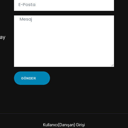
pay
Kullanıcı(Danışan) Girişi