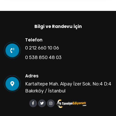
Bilgi ve Randevu İçin
Telefon
0 212 660 10 06
0 538 850 48 03
Adres
Kartaltepe Mah. Alpay İzer Sok. No:4 D:4
Bakırköy / İstanbul