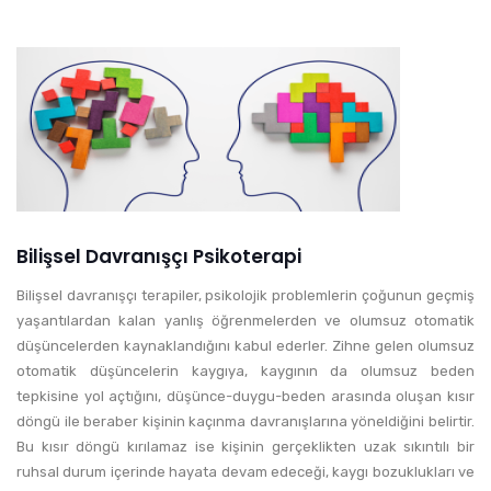
Bilişsel Davranışçı Psikoterapi
Bilişsel davranışçı terapiler, psikolojik problemlerin çoğunun geçmiş
yaşantılardan kalan yanlış öğrenmelerden ve olumsuz otomatik
düşüncelerden kaynaklandığını kabul ederler. Zihne gelen olumsuz
otomatik düşüncelerin kaygıya, kaygının da olumsuz beden
tepkisine yol açtığını, düşünce-duygu-beden arasında oluşan kısır
döngü ile beraber kişinin kaçınma davranışlarına yöneldiğini belirtir.
Bu kısır döngü kırılamaz ise kişinin gerçeklikten uzak sıkıntılı bir
ruhsal durum içerinde hayata devam edeceği, kaygı bozuklukları ve