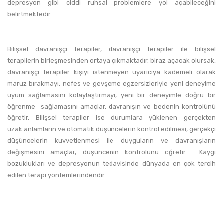
depresyon gibi ciddi ruhsal problemlere yol açabileceğini
belirtmektedir.
Bilişsel davranışçı terapiler, davranışçı terapiler ile bilişsel
terapilerin birleşmesinden ortaya çıkmaktadır. biraz açacak olursak,
davranışçı terapiler kişiyi istenmeyen uyarıcıya kademeli olarak
maruz bırakmayı, nefes ve gevşeme egzersizleriyle yeni deneyime
uyum sağlamasını kolaylaştırmayı, yeni bir deneyimle doğru bir
öğrenme sağlamasını amaçlar, davranışın ve bedenin kontrolünü
öğretir. Bilişsel terapiler ise durumlara yüklenen gerçekten
uzak anlamların ve otomatik düşüncelerin kontrol edilmesi, gerçekçi
düşüncelerin kuvvetlenmesi ile duyguların ve davranışların
değişmesini amaçlar, düşüncenin kontrolünü öğretir. Kaygı
bozuklukları ve depresyonun tedavisinde dünyada en çok tercih
edilen terapi yöntemlerindendir.