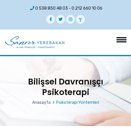
0 538 850 48 03
-
0 212 660 10 06
Bilişsel Davranışçı
Psikoterapi
Anasayfa
Psikoterapi Yöntemleri