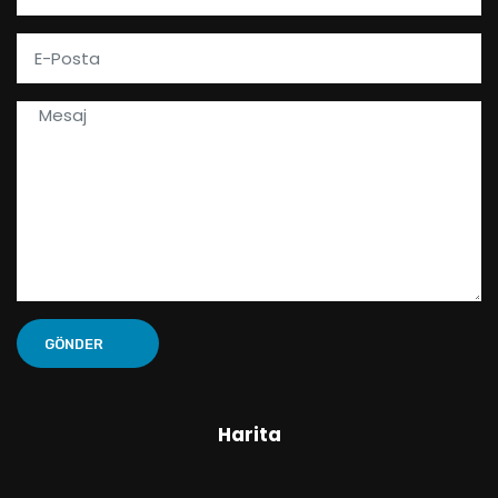
Harita