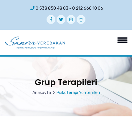
0 538 850 48 03
-
0 212 660 10 06
Grup Terapileri
Anasayfa
Psikoterapi Yöntemleri