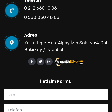
Telefon
0 212 660 10 06
0 538 850 48 03
Adres
Kartaltepe Mah. Alpay İzer Sok. No:4 D:4
Bakırköy / İstanbul
İletişim Formu