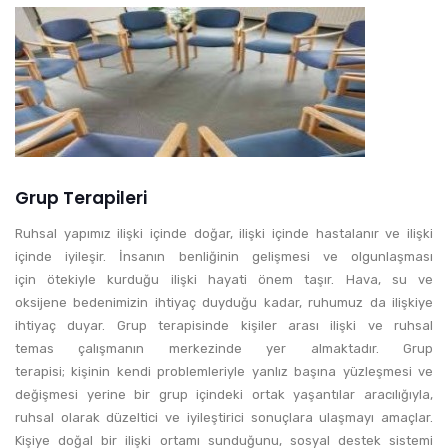
Grup Terapileri
Ruhsal yapımız ilişki içinde doğar, ilişki içinde hastalanır ve ilişki
içinde iyileşir. İnsanın benliğinin gelişmesi ve olgunlaşması
için ötekiyle kurduğu ilişki hayati önem taşır. Hava, su ve
oksijene bedenimizin ihtiyaç duyduğu kadar, ruhumuz da ilişkiye
ihtiyaç duyar. Grup terapisinde kişiler arası ilişki ve ruhsal
temas çalışmanın merkezinde yer almaktadır. Grup
terapisi; kişinin kendi problemleriyle yanlız başına yüzleşmesi ve
değişmesi yerine bir grup içindeki ortak yaşantılar aracılığıyla,
ruhsal olarak düzeltici ve iyileştirici sonuçlara ulaşmayı amaçlar.
Kişiye doğal bir ilişki ortamı sunduğunu, sosyal destek sistemi